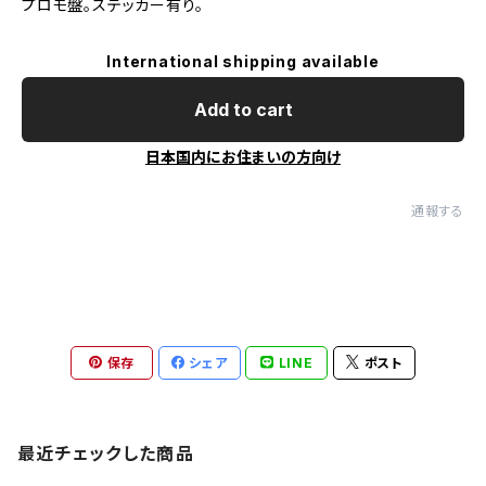
プロモ盤。ステッカー有り。
International shipping available
Add to cart
日本国内にお住まいの方向け
通報する
保存
シェア
LINE
ポスト
最近チェックした商品