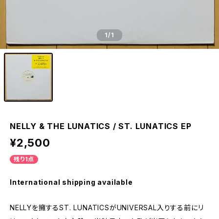
1
/1
NELLY & THE LUNATICS / ST. LUNATICS EP
¥2,500
残り1点
International shipping available
NELLYを擁するST. LUNATICSがUNIVERSAL入りする前にリ