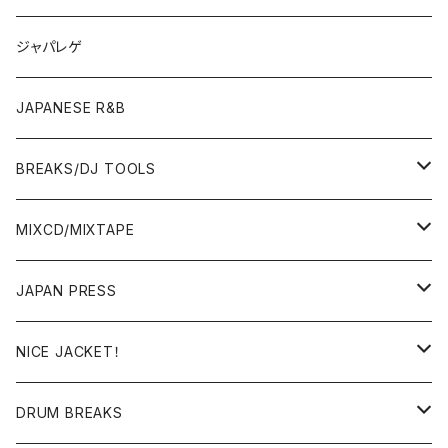
OTHERS
JAPANESE
ジャパレゲ
OTHERS
JAPANESE R&B
BREAKS/DJ TOOLS
BREAKS/MEGAMIX/CUT UP
MIXCD/MIXTAPE
RE-EDIT/DJ TOOLS
MIXCD
JAPAN PRESS
日本語ラップ
MIXTAPE
LP(+ OBI)
NICE JACKET！
JAPANESE DJ
7"/12"
DONUTS 45
DRUM BREAKS