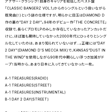
アナザー・クラシック！自身のキャリアを総括したベスト盤
「CLASSIC BANGERZ VOL.1」からのシングルという扱いながら
既発曲(！)という謎の仕様ですが、明らかに目玉はDIAMOND D
作の裏の”DAY 2 DAY”。94年のデビュー作「THE CONCRETE」
収録で、長らくプロモLPのみしか存在していなかったアンカットだ
けに、ほぼ誰も期待していなかった2000年代にひっそりとシング
ル化していたのは、あまり知られていないはず…。正確には”DAY
2 DAY”(DIAMOND D’S MECCA MIX)で、KANSAS”DUST IN
THE WIND”を使用しながら90年代中期らしい浮つき加減がド
ープ！当時から、あまり日本に入ってきていなかった一枚。
A-1 TREASURES(RADIO)
A-1 TREASURES(STREET)
A-1 TREASURES(INSTRUMENTAL)
B-1 DAY 2 DAY(STREET)