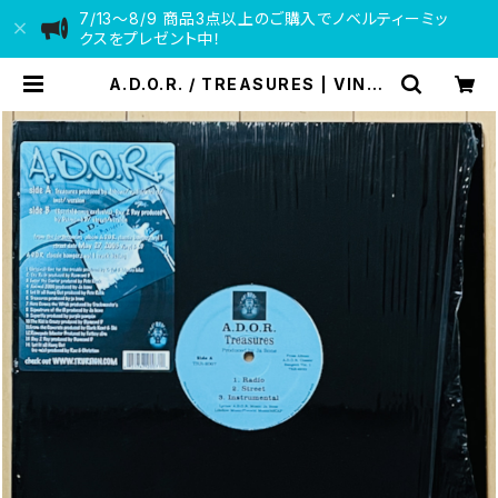
7/13〜8/9 商品3点以上のご購入でノベルティーミッ
クスをプレゼント中！
A.D.O.R. / TREASURES | VINYL
DEALER