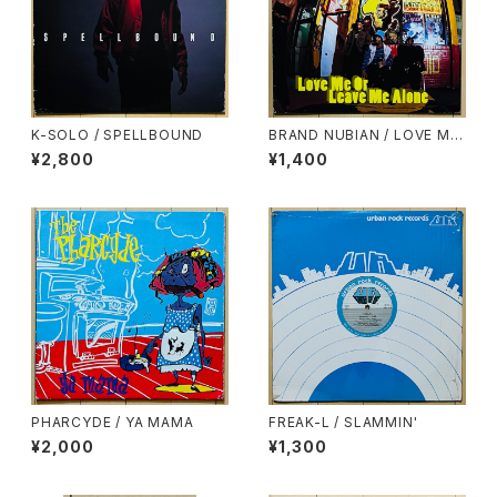
K-SOLO / SPELLBOUND
BRAND NUBIAN / LOVE ME
OR LEAVE ME ALONE
¥2,800
¥1,400
PHARCYDE / YA MAMA
FREAK-L / SLAMMIN'
¥2,000
¥1,300