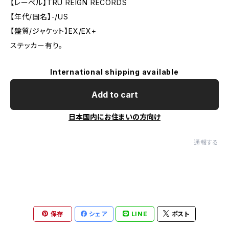
【レーベル】TRU REIGN RECORDS
【年代/国名】-/US
【盤質/ジャケット】EX/EX+
ステッカー有り。
International shipping available
Add to cart
日本国内にお住まいの方向け
通報する
保存
シェア
LINE
ポスト