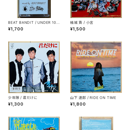
BEAT BANDIT / UNDER 100
結城 貢 / 小言
0YEN BEATS(60 MINUTES
¥1,700
¥1,500
OF CHEAPNESS)
少年隊 / 君だけに
山下 達郎 / RIDE ON TIME
¥1,300
¥1,800