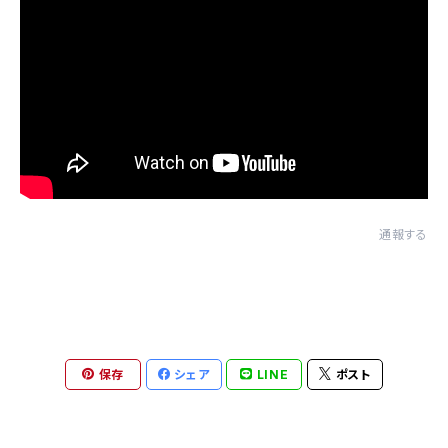
通報する
保存
シェア
LINE
ポスト