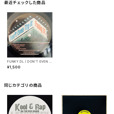
最近チェックした商品
FUNKY DL / DON'T EVEN T
RY IT
¥1,500
同じカテゴリの商品