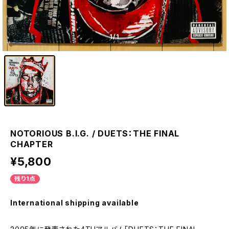
1
/1
NOTORIOUS B.I.G. / DUETS：THE FINAL
CHAPTER
¥5,800
残り1点
International shipping available