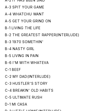
A-2 IT HAS BEEN SAID
A-3 SPIT YOUR GAME
A-4 WHATCHU WANT
A-5 GET YOUR GRIND ON
B-1 LIVING THE LIFE
B-2 THE GREATEST RAPPER(INTERLUDE)
B-3 1970 SOMETHIN'
B-4 NASTY GIRL
B-5 LIVING IN PAIN
B-6 I'M WITH WHATEVA
C-1 BEEF
C-2 MY DAD(INTERLUDE)
C-3 HUSTLER'S STORY
C-4 BREAKIN' OLD HABITS
C-5 ULTIMATE RUSH
D-1 MI CASA