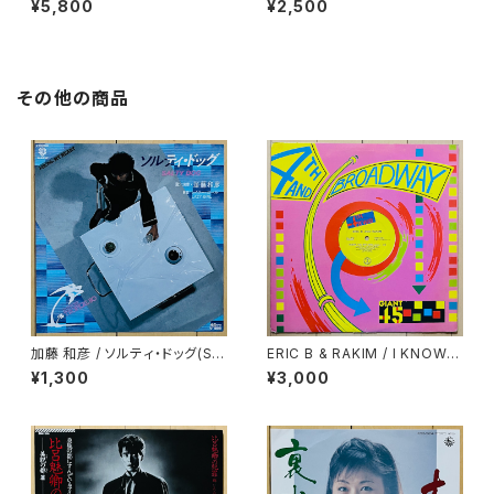
¥5,800
¥2,500
その他の商品
加藤 和彦 / ソルティ・ドッグ(SA
ERIC B & RAKIM / I KNOW Y
LTY DOG)
OU GOT SOUL
¥1,300
¥3,000