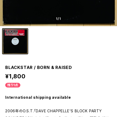
1
/1
BLACKSTAR / BORN & RAISED
¥1,800
残り1点
International shipping available
2006年のO.S.T.「DAVE CHAPPELLE'S BLOCK PARTY