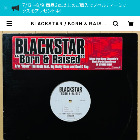
7/13〜8/9 商品3点以上のご購入でノベルティーミッ
クスをプレゼント中！
BLACKSTAR / BORN & RAISED
| VINYL DEALER