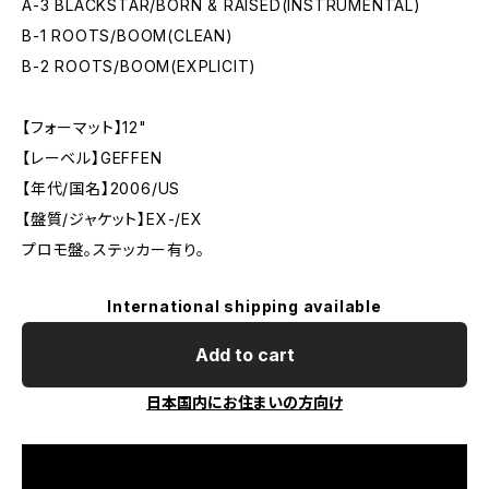
A-3 BLACKSTAR/BORN & RAISED(INSTRUMENTAL)
B-1 ROOTS/BOOM(CLEAN)
B-2 ROOTS/BOOM(EXPLICIT)
【フォーマット】12"
【レーベル】GEFFEN
【年代/国名】2006/US
【盤質/ジャケット】EX-/EX
プロモ盤。ステッカー有り。
International shipping available
Add to cart
日本国内にお住まいの方向け