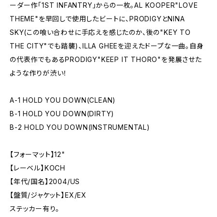
ーダー作「1ST INFANTRY」からの一枚。AL KOOPER"LOVE
THEME"を早回しで使用したビートに、PRODIGYとNINA
SKY(この喰い合わせに手応えを感じたのか、後の"KEY TO
THE CITY"でも踏襲)、ILLA GHEEを迎えたドープな一曲。自身
の代表作でもあるPRODIGY"KEEP IT THORO"を発展させた
ような作りが渋い！
A-1 HOLD YOU DOWN(CLEAN)
B-1 HOLD YOU DOWN(DIRTY)
B-2 HOLD YOU DOWN(INSTRUMENTAL)
【フォーマット】12"
【レーベル】KOCH
【年代/国名】2004/US
【盤質/ジャケット】EX/EX
ステッカー有り。