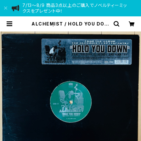
7/13〜8/9 商品3点以上のご購入でノベルティーミッ
クスをプレゼント中！
ALCHEMIST / HOLD YOU DOW
N | VINYL DEALER