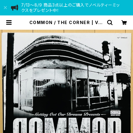
7/13〜8/9 商品3点以上のご購入でノベルティーミッ
クスをプレゼント中！
COMMON / THE CORNER | VIN
YL DEALER