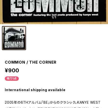
1
/1
COMMON / THE CORNER
¥900
残り1点
International shipping available
2005年の6THアルバム「BE」からのクラシック。KANYE WEST