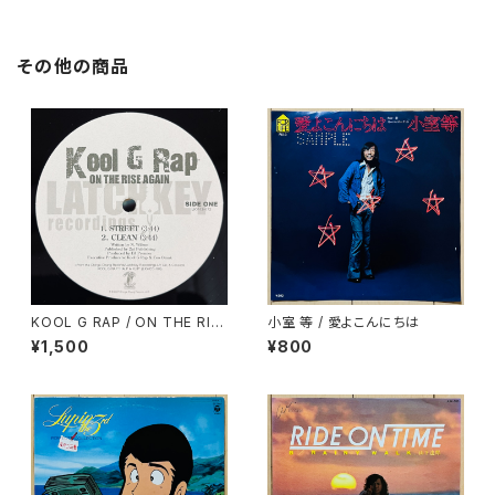
その他の商品
KOOL G RAP / ON THE RIS
小室 等 / 愛よこんにちは
E AGAIN
¥1,500
¥800