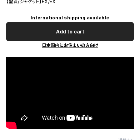
【盤質/ジャケット】EX/EX
International shipping available
Add to cart
日本国内にお住まいの方向け