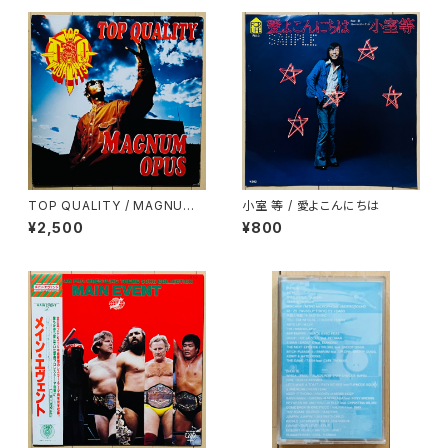
TOP QUALITY / MAGNUM
小室 等 / 愛よこんにちは
OPUS
¥2,500
¥800