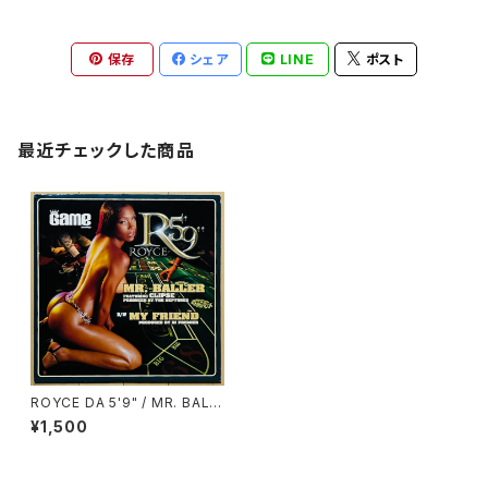
保存
シェア
LINE
ポスト
最近チェックした商品
ROYCE DA 5'9" / MR. BALL
ER
¥1,500