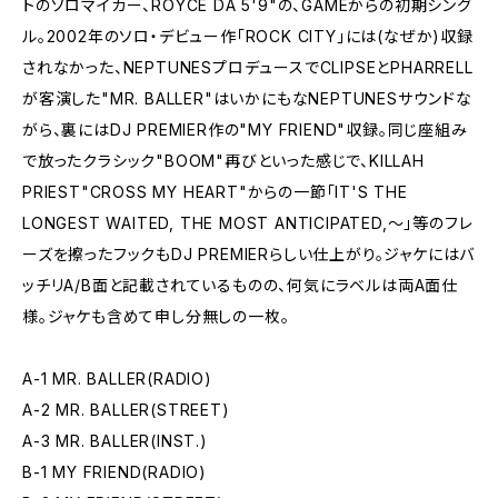
トのソロマイカー、ROYCE DA 5'9"の、GAMEからの初期シング
ル。2002年のソロ・デビュー作「ROCK CITY」には(なぜか)収録
されなかった、NEPTUNESプロデュースでCLIPSEとPHARRELL
が客演した"MR. BALLER"はいかにもなNEPTUNESサウンドな
がら、裏にはDJ PREMIER作の"MY FRIEND"収録。同じ座組み
で放ったクラシック"BOOM"再びといった感じで、KILLAH
PRIEST"CROSS MY HEART"からの一節「IT'S THE
LONGEST WAITED, THE MOST ANTICIPATED,〜」等のフレ
ーズを擦ったフックもDJ PREMIERらしい仕上がり。ジャケにはバ
ッチリA/B面と記載されているものの、何気にラベルは両A面仕
様。ジャケも含めて申し分無しの一枚。
A-1 MR. BALLER(RADIO)
A-2 MR. BALLER(STREET)
A-3 MR. BALLER(INST.)
B-1 MY FRIEND(RADIO)