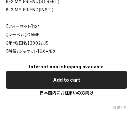
B-2 MY FRIEND(STREET)
B-3 MY FRIEND(INST.)
【フォーマット】12"
【レーベル】GAME
【年代/国名】2002/US
【盤質/ジャケット】EX+/EX
International shipping available
Add to cart
日本国内にお住まいの方向け
通報する