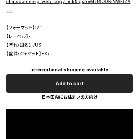
utm_source=ig_web_copy_link&igsh=MzRlODBiNWFlZA
==
【フォーマット】12"
【レーベル】-
【年代/国名】-/US
【盤質/ジャケット】EX/-
International shipping available
Add to cart
日本国内にお住まいの方向け