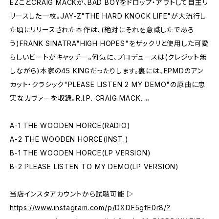
EZことCRAIG MACKが、BAD BOYをドロップ・アウトして自主リ
リースした一枚。JAY-Z"THE HARD KNOCK LIFE"が大流行し
た頃にリリースされた本作は、(絶対にそれを意識したであろ
う)FRANK SINATRA"HIGH HOPES"をザックリと使用した可愛
らしいビートがキャッチー。何気に、プロデュースは(クレジット無
しながら)本家の45 KINGだったりします。裏には、EPMDのアン
カット・クラシック"PLEASE LISTEN 2 MY DEMO"の原曲に忠
実なカヴァーを収録。R.I.P. CRAIG MACK...。
A-1 THE WOODEN HORCE(RADIO)
A-2 THE WOODEN HORCE(INST.)
B-1 THE WOODEN HORCE(LP VERSION)
B-2 PLEASE LISTEN TO MY DEMO(LP VERSION)
当店インスタアカウントから試聴可能 ▷
https://www.instagram.com/p/DXDF5gfE0r8/?