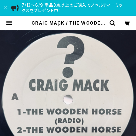
7/13〜8/9 商品3点以上のご購入でノベルティーミッ
クスをプレゼント中！
CRAIG MACK / THE WOODEN
HORCE | VINYL DEALER