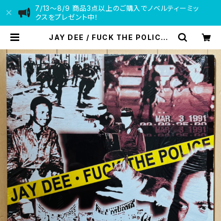
7/13〜8/9 商品3点以上のご購入でノベルティーミッ
クスをプレゼント中！
JAY DEE / FUCK THE POLICE |
VINYL DEALER