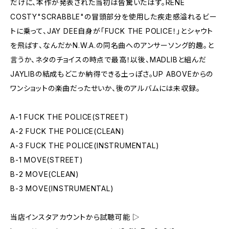
だけに、本作が発表された当初は皆驚いたはず。RENE
COSTY"SCRABBLE"の冒頭部分を使用した疾走感溢れるビー
トに乗って、JAY DEE自身が「FUCK THE POLICE！」とシャウト
を飛ばす、なんだかN.W.A.の同名曲へのアンサーソング的趣。と
言うか、ネタのチョイスの時点で最高！以後、MADLIBと組んだ
JAYLIBの結成もどこか納得できる土っぽさ。UP ABOVEからの
ワンショットの楽曲だったせいか、後のアルバムには未収録。
A-1 FUCK THE POLICE(STREET)
A-2 FUCK THE POLICE(CLEAN)
A-3 FUCK THE POLICE(INSTRUMENTAL)
B-1 MOVE(STREET)
B-2 MOVE(CLEAN)
B-3 MOVE(INSTRUMENTAL)
当店インスタアカウントから試聴可能 ▷