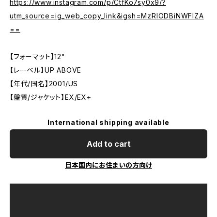
https://www.instagram.com/p/CtfKo7sy0x9/?
utm_source=ig_web_copy_link&igsh=MzRlODBiNWFlZA
==
【フォーマット】12"
【レーベル】UP ABOVE
【年代/国名】2001/US
【盤質/ジャケット】EX/EX+
International shipping available
Add to cart
日本国内にお住まいの方向け