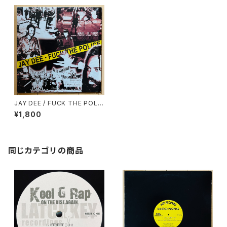
JAY DEE / FUCK THE POLI
CE
¥1,800
同じカテゴリの商品