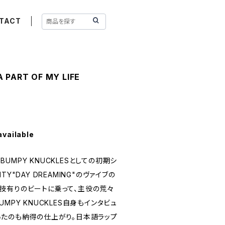
TACT
 PART OF MY LIFE
available
、BUMPY KNUCKLESとしての初期シ
UITY"DAY DREAMING"のヴァイブの
技有りのビートに乗って、主役の荒々
MPY KNUCKLES自身もインタビュ
いたのも納得の仕上がり。日本語ラップ