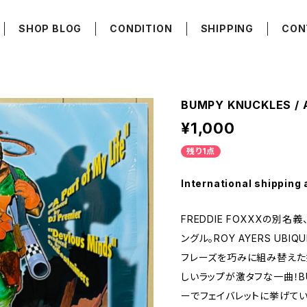
SHOP BLOG
CONDITION
SHIPPING
CON
BUMPY KNUCKLES / A
¥1,000
残り1点
International shipping 
FREDDIE FOXXXの別名義
ングル。ROY AYERS UBIQ
フレーズを巧みに組み替えた
しいラップが激タフな一曲！BU
ーでフェイバレットに挙げて