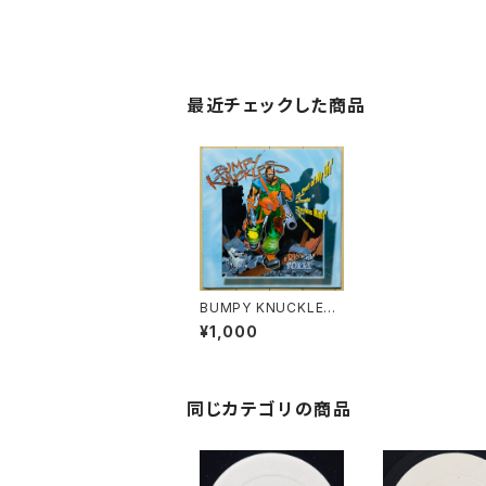
最近チェックした商品
BUMPY KNUCKLES /
A PART OF MY LIFE
¥1,000
同じカテゴリの商品