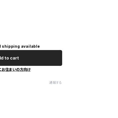
l shipping available
d to cart
にお住まいの方向け
通報する