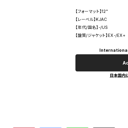
【フォーマット】12"
【レーベル】KJAC
【年代/国名】-/US
【盤質/ジャケット】EX-/EX+
Internationa
Ad
日本国内