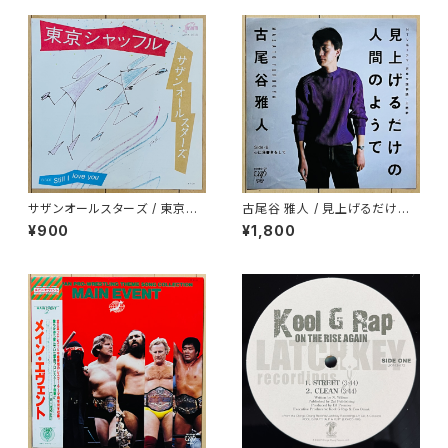
サザンオールスターズ / 東京シ
古尾谷 雅人 / 見上げるだけの
ャッフル
人間のようで
¥900
¥1,800