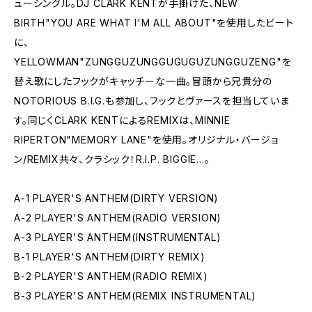
ューシングル。DJ CLARK KENTが手掛けた、NEW
BIRTH"YOU ARE WHAT I'M ALL ABOUT"を使用したビート
に、
YELLOWMAN"ZUNGGUZUNGGUGUGUZUNGGUZENG"を
替え歌にしたフックがキャッチーな一曲。冒頭から兄貴分の
NOTORIOUS B.I.G.も参加し、フックとヴァースを担当していま
す。同じくCLARK KENTによるREMIXは、MINNIE
RIPERTON"MEMORY LANE"を使用。オリジナル・バージョ
ン/REMIX共々、クラシック！R.I.P. BIGGIE...。
A-1 PLAYER'S ANTHEM(DIRTY VERSION)
A-2 PLAYER'S ANTHEM(RADIO VERSION)
A-3 PLAYER'S ANTHEM(INSTRUMENTAL)
B-1 PLAYER'S ANTHEM(DIRTY REMIX)
B-2 PLAYER'S ANTHEM(RADIO REMIX)
B-3 PLAYER'S ANTHEM(REMIX INSTRUMENTAL)