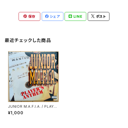
保存
シェア
LINE
ポスト
最近チェックした商品
JUNIOR M.A.F.I.A. / PLAYE
R'S ANTHEM
¥1,000