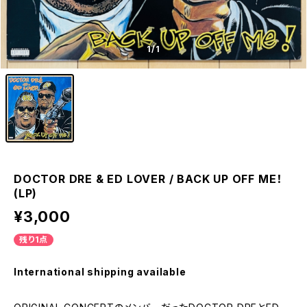
1
/1
DOCTOR DRE & ED LOVER / BACK UP OFF ME！
(LP)
¥3,000
残り1点
International shipping available