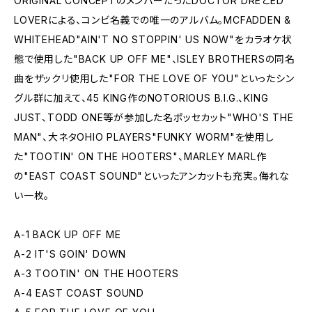
ORIGINAL CONCEPTのメンバーだったDOCTOR DREとED
LOVERによる、コンビ名義での唯一のアルバム。MCFADDEN &
WHITEHEAD"AIN'T NO STOPPIN' US NOW"をカラオケ状
態で使用した"BACK UP OFF ME"、ISLEY BROTHERSの同名
曲をザックリ使用した"FOR THE LOVE OF YOU"といったシン
グル群に加えて、45 KING作のNOTORIOUS B.I.G.、KING
JUST、TODD ONE等が参加した名ポッセカット"WHO'S THE
MAN"、大ネタOHIO PLAYERS"FUNKY WORM"を使用し
た"TOOTIN' ON THE HOOTERS"、MARLEY MARL作
の"EAST COAST SOUND"といったアンカットも充実。侮れな
い一枚。
A-1 BACK UP OFF ME
A-2 IT'S GOIN' DOWN
A-3 TOOTIN' ON THE HOOTERS
A-4 EAST COAST SOUND