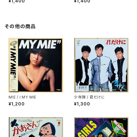
¥1,400
¥1,400
その他の商品
MIE / I MY MIE
少年隊 / 君だけに
¥1,200
¥1,300