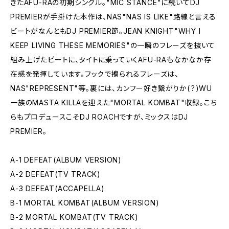
きたAFU-RAの初期シングル。"MIC STANCE"に続いてDJ
PREMIERが手掛けた本作は、NAS"NAS IS LIKE"路線と言える
ビートがなんともDJ PREMIER節。JEAN KNIGHT"WHY I
KEEP LIVING THESE MEMORIES"の一瞬のフレーズを抜いて
組み上げたビートに、タイトに乗っていくAFU-RAもなかなか存
在感を発揮しています。フックで擦られるフレーズは、
NAS"REPRESENT"等。裏には、カンフー好き繋がりか(？)WU
一族のMASTA KILLAを迎えた"MORTAL KOMBAT"収録。こち
らもプロデュースこそDJ ROACHですが、ミックスはDJ
PREMIER。
A-1 DEFEAT(ALBUM VERSION)
A-2 DEFEAT(TV TRACK)
A-3 DEFEAT(ACCAPELLA)
B-1 MORTAL KOMBAT(ALBUM VERSION)
B-2 MORTAL KOMBAT(TV TRACK)