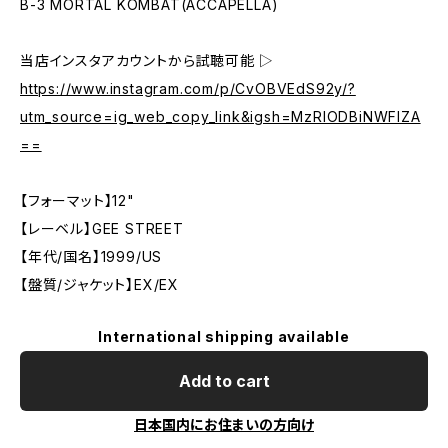
B-3 MORTAL KOMBAT(ACCAPELLA)
当店インスタアカウントから試聴可能 ▷
https://www.instagram.com/p/CvOBVEdS92y/?
utm_source=ig_web_copy_link&igsh=MzRlODBiNWFlZA
==
【フォーマット】12"
【レーベル】GEE STREET
【年代/国名】1999/US
【盤質/ジャケット】EX/EX
International shipping available
Add to cart
日本国内にお住まいの方向け