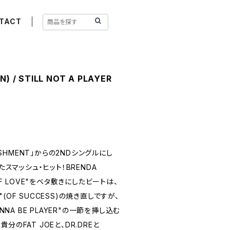
TACT
N) / STILL NOT A PLAYER
NISHMENT」からの2NDシングルにし
たスマッシュ・ヒット！BRENDA
IT OF LOVE"をベタ敷きにしたビートは、
S"(OF SUCCESS)の焼き直しですが、
NNA BE PLAYER"の一節を挿し込む
のFAT JOEと、DR.DREと