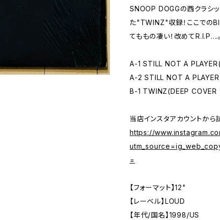
SNOOP DOGGの西クラシッ
た"TWINZ"収録！ここでの
てももの凄い！改めてR.I.P....
A-1 STILL NOT A PLAYER
A-2 STILL NOT A PLAYE
B-1 TWINZ(DEEP COVER
当店インスタアカウントから
https://www.instagram.
utm_source=ig_web_cop
=
【フォーマット】12"
【レーベル】LOUD
【年代/国名】1998/US