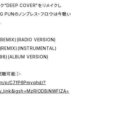
ク"DEEP COVER"をリメイクし
BIG PUNのノンブレス・フロウは今聴い
。
(REMIX)(RADIO VERSION)
R(REMIX)(INSTRUMENTAL)
 98)(ALBUM VERSION)
試聴可能 ▷
com/p/C7fP6Pmyqhd/?
y_link&igsh=MzRlODBiNWFlZA=