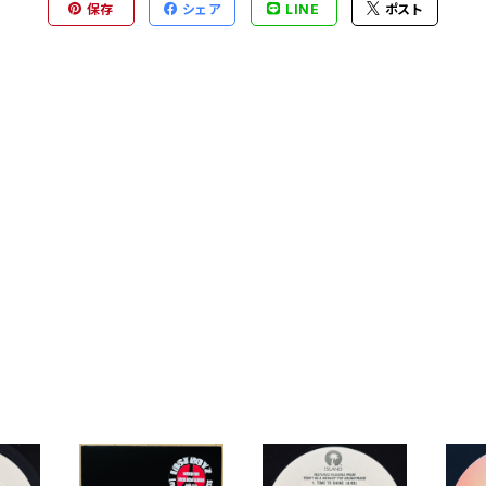
保存
シェア
LINE
ポスト