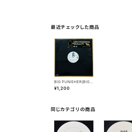
最近チェックした商品
BIG PUNISHER(BIG
PUN) / STILL NOT A
¥1,200
PLAYER
同じカテゴリの商品