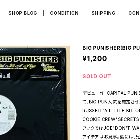
SHOP BLOG
CONDITION
SHIPPING
CON
BIG PUNISHER(BIG PU
¥1,200
SOLD OUT
デビュー作「CAPITAL PU
て、BIG PUN人気を確定させ
RUSSELL"A LITTLE B
COOKIE CREW"SECRET
フックではJOE"DON'T WA
アイデアはお見事。裏には、兄貴分