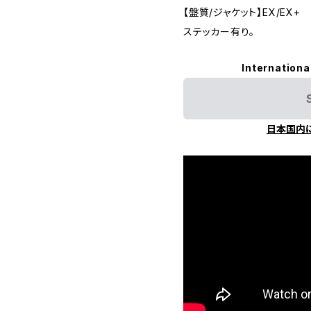
【盤質/ジャケット】EX/EX+
ステッカー有り。
Internationa
日本国内