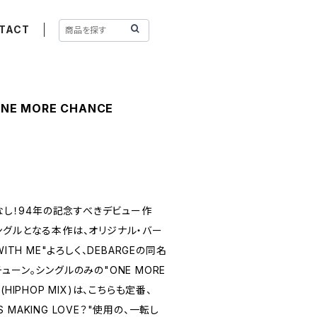
TACT
 ONE MORE CHANCE
レなし！94年の記念すべきデビュー作
のシングルとなる本作は、オリジナル・バー
ITH ME"よろしく、DEBARGEの同名
ューン。シングルのみの"ONE MORE
E"(HIPHOP MIX)は、こちらも定番、
'S MAKING LOVE？"使用の、一転し