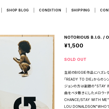
SHOP BLOG
CONDITION
SHIPPING
CON
NOTORIOUS B.I.G. /
¥1,500
SOLD OUT
生前のBIGGIE作品にハズ
「READY TO DIE」から
ジョンの方は副題の"STAY W
曲をベタ敷きにしたメロウ・チ
CHANCE/STAY WITH M
LOU DONALDSON"WHO