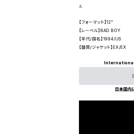
=
【フォーマット】12"
【レーベル】BAD BOY
【年代/国名】1994/US
【盤質/ジャケット】EX/EX
Internationa
日本国内