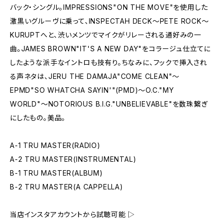
バック・シングル。IMPRESSIONS"ON THE MOVE"を使用した
激黒いグルーヴに乗って、INSPECTAH DECK〜PETE ROCK〜
KURUPTへと、渋いメンツでマイクがリレーされる通好みの一
曲。JAMES BROWN"IT'S A NEW DAY"をコラージュ仕立てに
したような派手なイントロも技有り。ちなみに、フックで挿入され
る声ネタは、JERU THE DAMAJA"COME CLEAN"〜
EPMD"SO WHATCHA SAYIN'"(PMD)〜O.C."MY
WORLD"〜NOTORIOUS B.I.G."UNBELIEVABLE"を数珠繋ぎ
にしたもの。美品。
A-1 TRU MASTER(RADIO)
A-2 TRU MASTER(INSTRUMENTAL)
B-1 TRU MASTER(ALBUM)
B-2 TRU MASTER(A CAPPELLA)
当店インスタアカウントから試聴可能 ▷