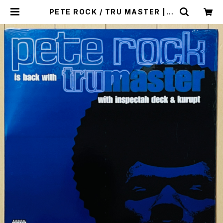
PETE ROCK / TRU MASTER | V
INYL DEALER