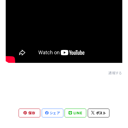
通報する
保存
シェア
LINE
ポスト