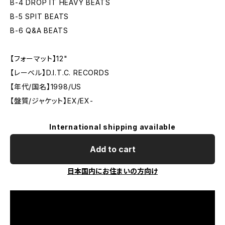
B-4 DROP IT HEAVY BEATS
B-5 SPIT BEATS
B-6 Q&A BEATS
【フォーマット】12"
【レーベル】D.I.T.C. RECORDS
【年代/国名】1998/US
【盤質/ジャケット】EX/EX-
International shipping available
Add to cart
日本国内にお住まいの方向け