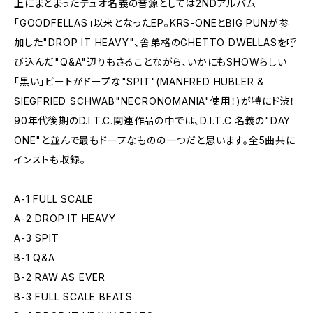
上にまとまったデュオ名義の音源としては2NDアルバム
「GOODFELLAS」以来となったEP。KRS-ONEとBIG PUNが参
加した"DROP IT HEAVY"、舎弟格のGHETTO DWELLASを呼
び込んだ"Q&A"辺りもさることながら、いかにもSHOWらしい
「黒い」ビートがドープな"SPIT"(MANFRED HUBLER &
SIEGFRIED SCHWAB"NECRONOMANIA"使用！)が特にド渋！
90年代後期のD.I.T.C.関連作品の中では、D.I.T.C.名義の"DAY
ONE"と並んで最もドープなものの一つだと思います。全5曲共に
インストも収録。
A-1 FULL SCALE
A-2 DROP IT HEAVY
A-3 SPIT
B-1 Q&A
B-2 RAW AS EVER
B-3 FULL SCALE BEATS