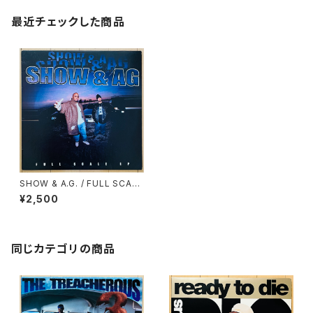
最近チェックした商品
SHOW & A.G. / FULL SCALE
EP
¥2,500
同じカテゴリの商品