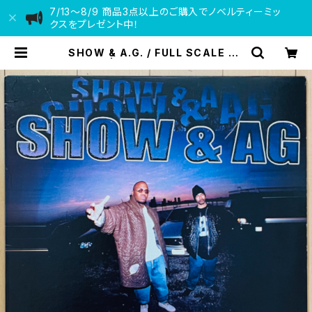
7/13〜8/9 商品3点以上のご購入でノベルティーミッ
クスをプレゼント中！
SHOW & A.G. / FULL SCALE EP
| VINYL DEALER