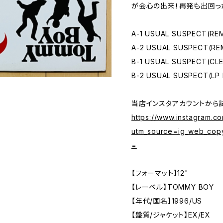
が会心の出来！再発も出回っ
A-1 USUAL SUSPECT(REM
A-2 USUAL SUSPECT(RE
B-1 USUAL SUSPECT(CLE
B-2 USUAL SUSPECT(LP
当店インスタアカウントから
https://www.instagram.
utm_source=ig_web_cop
=
【フォーマット】12"
【レーベル】TOMMY BOY
【年代/国名】1996/US
【盤質/ジャケット】EX/EX