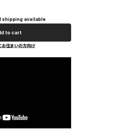
l shipping available
d to cart
にお住まいの方向け