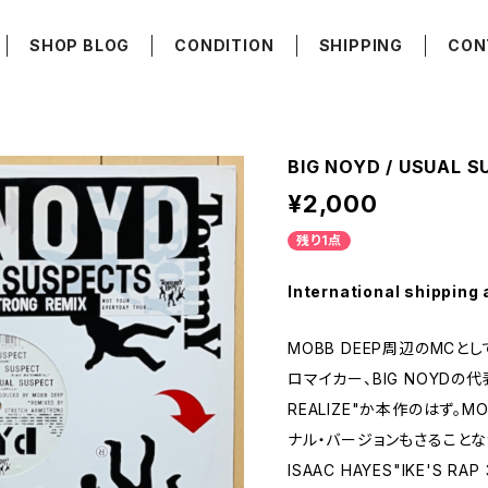
SHOP BLOG
CONDITION
SHIPPING
CON
BIG NOYD / USUAL S
¥2,000
残り1点
International shipping 
MOBB DEEP周辺のMCと
ロマイカー、BIG NOYDの代
REALIZE"か本作のはず。
ナル・バージョンもさることなが
ISAAC HAYES"IKE'S 