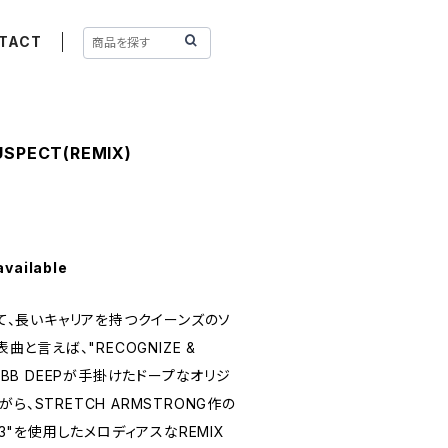
TACT
USPECT(REMIX)
available
して、長いキャリアを持つクイーンズのソ
表曲と言えば、"RECOGNIZE &
MOBB DEEPが手掛けたドープなオリジ
ら、STRETCH ARMSTRONG作の
RAP 3"を使用したメロディアスなREMIX