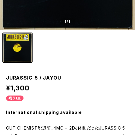
1
/1
JURASSIC-5 / JAYOU
¥1,300
残り1点
International shipping available
CUT CHEMIST脱退前、4MC + 2DJ体制だったJURASSIC 5