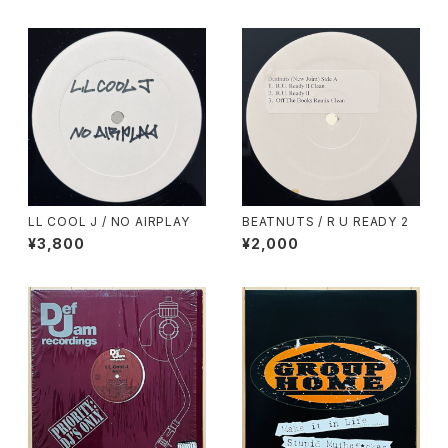
LL COOL J / NO AIRPLAY
BEATNUTS / R U READY 2
¥3,800
¥2,000