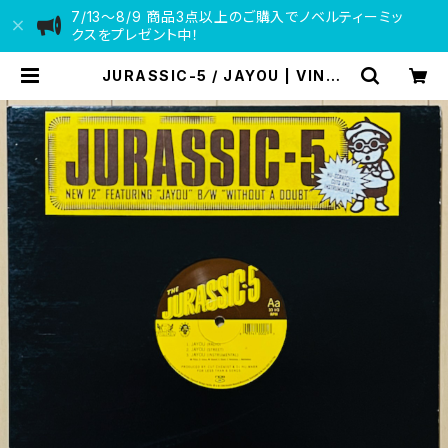
7/13〜8/9 商品3点以上のご購入でノベルティーミッ
クスをプレゼント中！
JURASSIC-5 / JAYOU | VINYL
DEALER