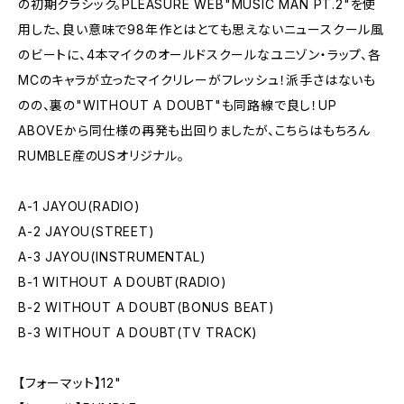
の初期クラシック。PLEASURE WEB"MUSIC MAN PT.2"を使
用した、良い意味で98年作とはとても思えないニュースクール風
のビートに、4本マイクのオールドスクールなユニゾン・ラップ、各
MCのキャラが立ったマイクリレーがフレッシュ！派手さはないも
のの、裏の"WITHOUT A DOUBT"も同路線で良し！UP
ABOVEから同仕様の再発も出回りましたが、こちらはもちろん
RUMBLE産のUSオリジナル。
A-1 JAYOU(RADIO)
A-2 JAYOU(STREET)
A-3 JAYOU(INSTRUMENTAL)
B-1 WITHOUT A DOUBT(RADIO)
B-2 WITHOUT A DOUBT(BONUS BEAT)
B-3 WITHOUT A DOUBT(TV TRACK)
【フォーマット】12"