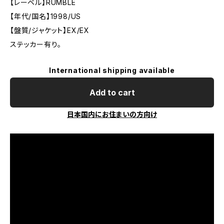
【レーベル】RUMBLE
【年代/国名】1998/US
【盤質/ジャケット】EX/EX
ステッカー有り。
International shipping available
Add to cart
日本国内にお住まいの方向け