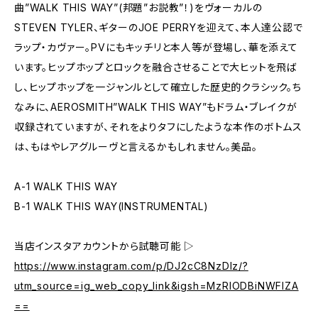
曲”WALK THIS WAY”(邦題”お説教”！)をヴォーカルの
STEVEN TYLER、ギターのJOE PERRYを迎えて、本人達公認で
ラップ・カヴァー。PVにもキッチリと本人等が登場し、華を添えて
います。ヒップホップとロックを融合させることで大ヒットを飛ば
し、ヒップホップを一ジャンルとして確立した歴史的クラシック。ち
なみに、AEROSMITH”WALK THIS WAY”もドラム・ブレイクが
収録されていますが、それをよりタフにしたような本作のボトムス
は、もはやレアグルーヴと言えるかもしれません。美品。
A-1 WALK THIS WAY
B-1 WALK THIS WAY(INSTRUMENTAL)
当店インスタアカウントから試聴可能 ▷
https://www.instagram.com/p/DJ2cC8NzDIz/?
utm_source=ig_web_copy_link&igsh=MzRlODBiNWFlZA
==