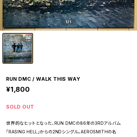
1
/1
RUN DMC / WALK THIS WAY
¥1,800
SOLD OUT
世界的なヒットとなった、RUN DMCの86年の3RDアルバム
「RASING HELL」からの2NDシングル。AEROSMITHの名