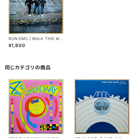
RUN DMC / WALK THIS WA
Y
¥1,800
同じカテゴリの商品