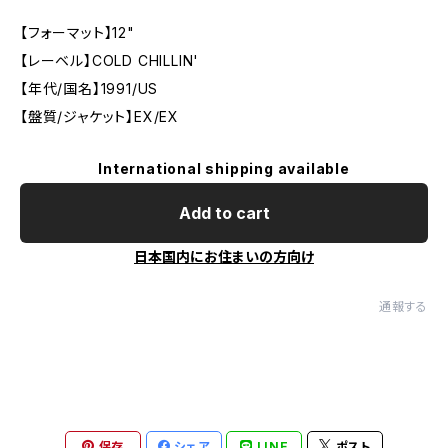
【フォーマット】12"
【レーベル】COLD CHILLIN'
【年代/国名】1991/US
【盤質/ジャケット】EX/EX
International shipping available
Add to cart
日本国内にお住まいの方向け
通報する
保存
シェア
LINE
ポスト