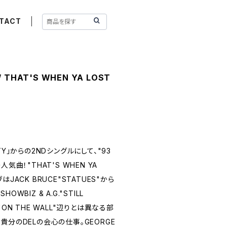
TACT
 / THAT'S WHEN YA LOST
NITY」からの2NDシングルにして、"93
の人気曲！"THAT'S WHEN YA
JACK BRUCE"STATUES"から
WBIZ & A.G."STILL
EP"ON THE WALL"辺りとは異なる部
貴分のDELの会心の仕事。GEORGE