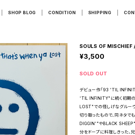
SHOP BLOG
CONDITION
SHIPPING
CON
SOULS OF MISCHIEF
¥3,500
SOLD OUT
デビュー作「93 'TIL INFI
'TIL INFINITY"に続く初期
LOST"での怪しげなグルーヴは
切り取ったもので、同ネタでもSHO
DIGGIN'"やBLACK SHE
分をドープに料理しきった、兄