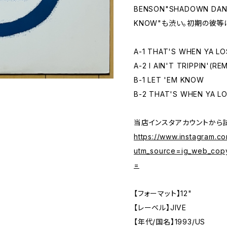
BENSON"SHADOWN DA
KNOW"も渋い。初期の彼等
A-1 THAT'S WHEN YA LO
A-2 I AIN'T TRIPPIN'(RE
B-1 LET 'EM KNOW
B-2 THAT'S WHEN YA L
当店インスタアカウントから
https://www.instagram.
utm_source=ig_web_cop
=
【フォーマット】12"
【レーベル】JIVE
【年代/国名】1993/US