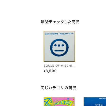
最近チェックした商品
SOULS OF MISCHIE
F / THAT'S WHEN Y
¥3,500
A LOST
同じカテゴリの商品