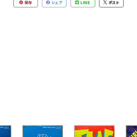
保存
シェア
LINE
ポスト