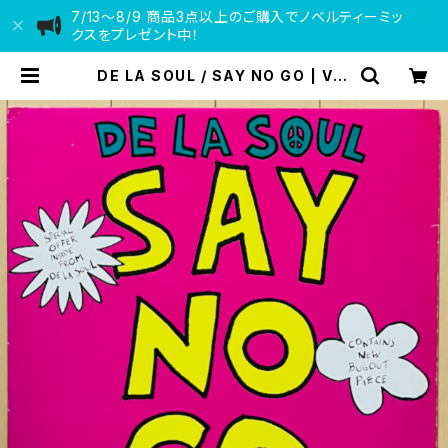
7/13〜8/9 商品3点以上のご購入でノベルティーミッ
クスをプレゼント中！
DE LA SOUL / SAY NO GO | VIN
YL DEALER