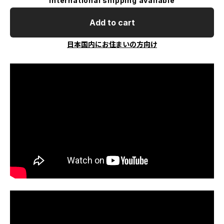
International shipping available
Add to cart
日本国内にお住まいの方向け