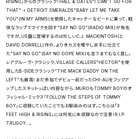
RISING」からのクラシック！HALL & OATES"I CAN'T GO FOR
THAT" + DETROIT EMERALDS"BABY LET ME TAKE
YOU"(IN MY ARMS)を使用したキャッチーなビートに乗って、軽
快なラップでマイクを回す"SAY NO GO"(RADIO MIX)が有名
ですが、US盤に登場するのは珍しいC.J. MACKINTOSH(と
DAVID DORRELL)作の、よりオカズを増やし派手に仕立て
た"SAY NO GO"(SAY NO DOPE MIX)も言うまでもなく良し。
レアグルーヴ・クラシック、VILLAGE CALLERS"HECTOR"を使
用したB-SIDEクラシック"THE MACK DADDY ON THE
LEFT"も最高！まだ余裕でデビュー前だったCHI-ALIをフックア
ップしたスキットっぽい内容ながら、MUROもTOMMY BOYのオ
フィシャル・ミックス「FOLLOW THE STEPS OF TOMMY
BOY」に収録していたことでもお馴染みのはず。こちらは「3
FEET HIGH & RISING」には何気に未収録なので注意！R.I.P.
TRUGOY...。