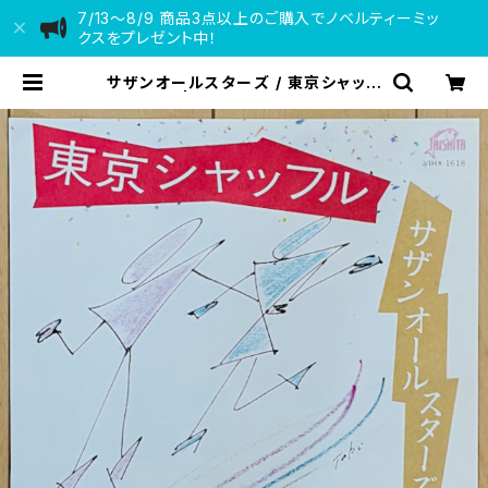
7/13〜8/9 商品3点以上のご購入でノベルティーミッ
クスをプレゼント中！
サザンオールスターズ / 東京シャッフ
ル | VINYL DEALER