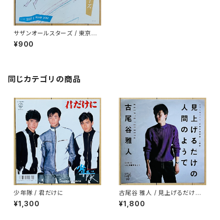
サザンオールスターズ / 東京シ
ャッフル
¥900
同じカテゴリの商品
少年隊 / 君だけに
古尾谷 雅人 / 見上げるだけの
人間のようで
¥1,300
¥1,800