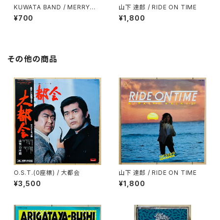
KUWATA BAND / MERRY
山下 達郎 / RIDE ON TIME
X'MAS IN SUMMER
¥700
¥1,800
その他の商品
O.S.T.(0座標) / 大都会
山下 達郎 / RIDE ON TIME
¥3,500
¥1,800