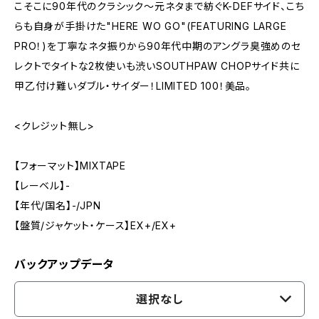
こそこに90年代のクラシック〜元ネタまで紡ぐK-DEFサイド、こち
らも自身が手掛けた"HERE WO GO"(FEATURING LARGE
PRO！)を丁寧なネタ振りから90年代中期のアングラ臭強めのセ
レクトでタイトな2枚使いも渋いSOUTHPAW CHOPサイド共に
甲乙付け難いダブル・サイダー！LIMITED 100！美品。
<クレジット無し>
【フォーマット】MIXTAPE
【レーベル】-
【年代/国名】-/JPN
【盤質/ジャケット・ケース】EX+/EX+
バックアップデータ
選択なし