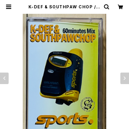
K-DEF & SOUTHPAW CHOP / S
PORTS. | VINYL DEALER