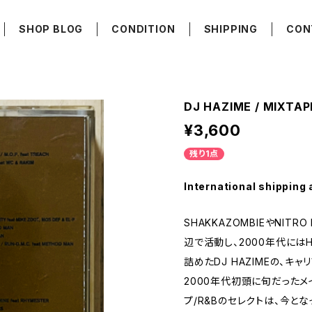
SHOP BLOG
CONDITION
SHIPPING
CON
DJ HAZIME / MIXTAP
¥3,600
残り1点
International shipping 
SHAKKAZOMBIEやNITRO
辺で活動し、2000年代には
詰めたDJ HAZIMEの、キャ
2000年代初頭に旬だったメ
プ/R&Bのセレクトは、今と