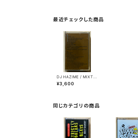
最近チェックした商品
DJ HAZIME / MIXTA
PE VOL.5
¥3,600
同じカテゴリの商品