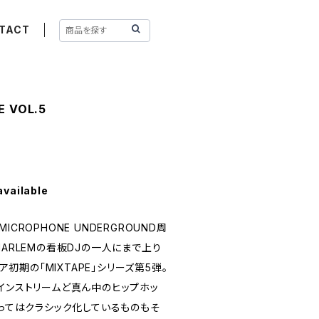
TACT
E VOL.5
available
 MICROPHONE UNDERGROUND周
HARLEMの看板DJの一人にまで上り
リア初期の「MIXTAPE」シリーズ第5弾。
インストリームど真ん中のヒップホッ
なってはクラシック化しているものもそ