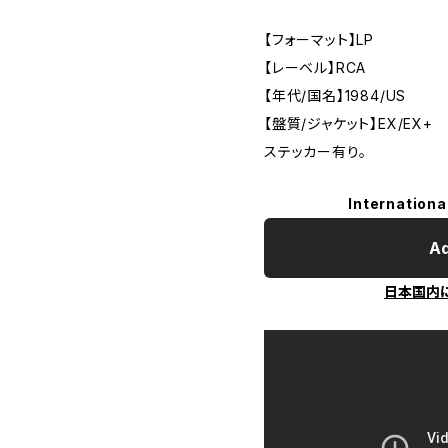
【フォーマット】LP
【レーベル】RCA
【年代/国名】1984/US
【盤質/ジャケット】EX/EX+
ステッカー有り。
Internationa
Ad
日本国内