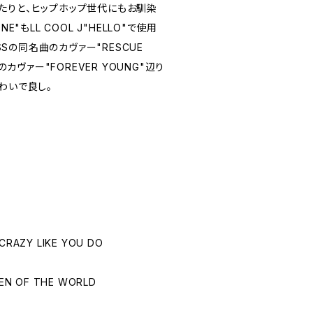
たりと、ヒップホップ世代にもお馴染
E"もLL COOL J"HELLO"で使用
ASSの同名曲のカヴァー"RESCUE
のカヴァー"FOREVER YOUNG"辺り
わいで良し。
CRAZY LIKE YOU DO
REN OF THE WORLD