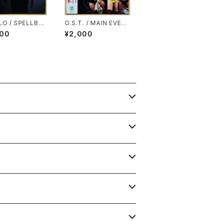
LO / SPELLBO
O.S.T. / MAIN EVEN
T(全日本プロレス・テー
800
¥2,000
マ・ソング・コレクショ
ン)