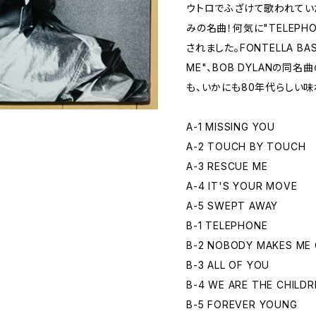
ウトロでふざけて歌われてい
みの名曲！何気に"TELEPHON
されました。FONTELLA B
ME"、BOB DYLANの同名曲
も、いかにも80年代らしい味
A-1 MISSING YOU
A-2 TOUCH BY TOUCH
A-3 RESCUE ME
A-4 IT'S YOUR MOVE
A-5 SWEPT AWAY
B-1 TELEPHONE
B-2 NOBODY MAKES ME 
B-3 ALL OF YOU
B-4 WE ARE THE CHILD
B-5 FOREVER YOUNG