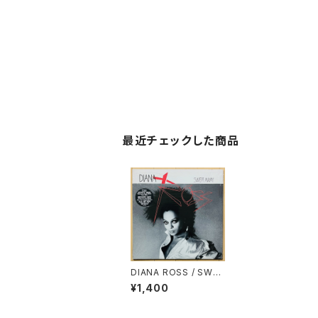
最近チェックした商品
DIANA ROSS / SWEP
T AWAY
¥1,400