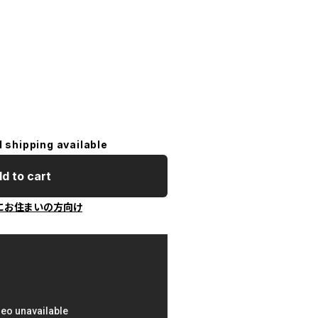
l shipping available
d to cart
にお住まいの方向け