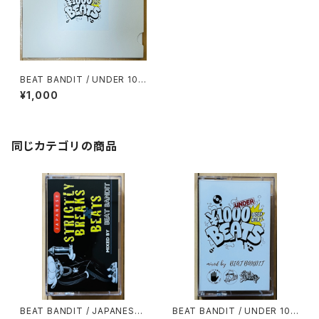
BEAT BANDIT / UNDER 100
0YEN BEATS(60 MINUTES
¥1,000
OF CHEAPNESS)(MIXCD-R)
同じカテゴリの商品
BEAT BANDIT / JAPANESE
BEAT BANDIT / UNDER 100