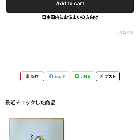
Add to cart
日本国内にお住まいの方向け
通報する
保存
シェア
LINE
ポスト
最近チェックした商品