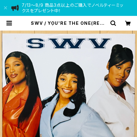
7/13〜8/9 商品3点以上のご購入でノベルティーミッ
クスをプレゼント中！
SWV / YOU'RE THE ONE(REMI
X) | VINYL DEALER