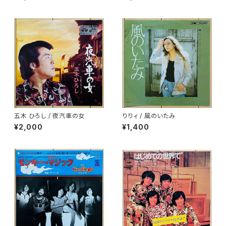
五木 ひろし / 夜汽車の女
りりィ / 風のいたみ
¥2,000
¥1,400