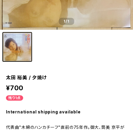
1
/1
太田 裕美 / 夕焼け
¥700
残り1点
International shipping available
代表曲"木綿のハンカチーフ"直前の75年作。御大、筒美 京平が