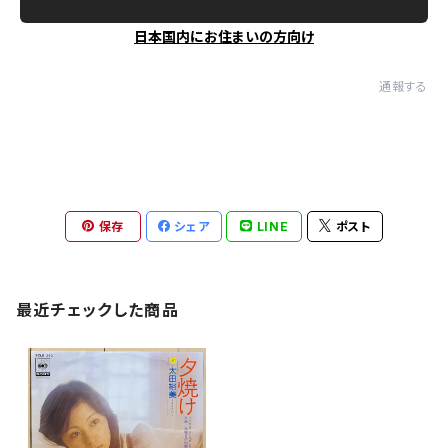
日本国内にお住まいの方向け
通報する
保存
シェア
LINE
ポスト
最近チェックした商品