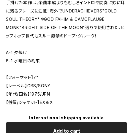
手掛けた本作は、楽曲本編よりもむしろイントロや間奏に妙に耳
に残るフレーズに注意！海外でUNDERACHIEVERS"GOLD
SOUL THEORY"やGOD FAHIM & CAMOFLAUGE
MONK"BRIGHT SIDE OF THE MOON"辺りで使用された、ヒ
ップホップ世代もスルー厳禁のドープ・グルーヴ！
A-1 夕焼け
B-1 水曜日の約束
【フォーマット】7"
【レーベル】CBS/SONY
【年代/国名】1975/JPN
【盤質/ジャケット】EX/EX
International shipping available
Add to cart