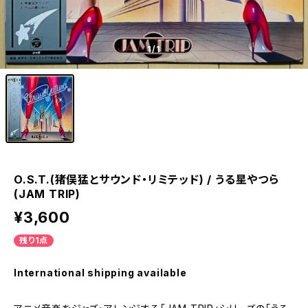
1
/1
O.S.T.(猪俣猛とサウンド・リミテッド) / うる星やつら
(JAM TRIP)
¥3,600
残り1点
International shipping available