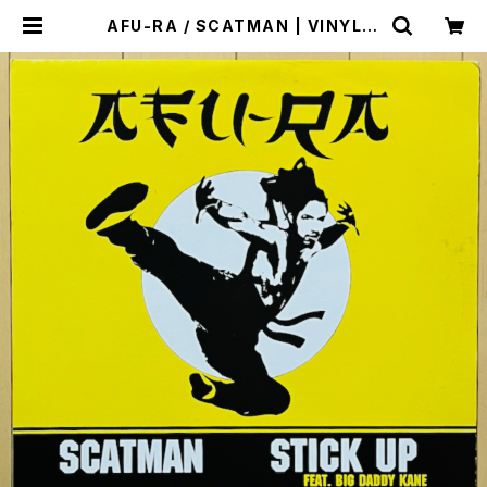
AFU-RA / SCATMAN | VINYL D
EALER