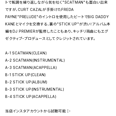
トで転調を繰り返しながら気を吐く"SCATMAN"も面白い出来
ですが、CURT CAZALが手掛けたFREDA
PAYNE"PRELUDE"のイントロを使用したビートでBIG DADDY
KANEとマイクを交換する、裏の"STICK UP"が渋い！アルバム本
編をDJ PREMIERが監修したこともあり、キッチリ両曲にもエグ
ゼクティブ・プロデュースとしてクレジットされています。
A-1 SCATMAN(CLEAN)
A-2 SCATMAN(INSTRUMENTAL)
A-3 SCATMAN(ACAPPELLA)
B-1 STICK UP(CLEAN)
B-2 STICK UP(ALBUM)
B-3 STICK UP(INSTRUMENTAL)
B-4 STICK UP(ACAPPELLA)
当店インスタアカウントから試聴可能 ▷