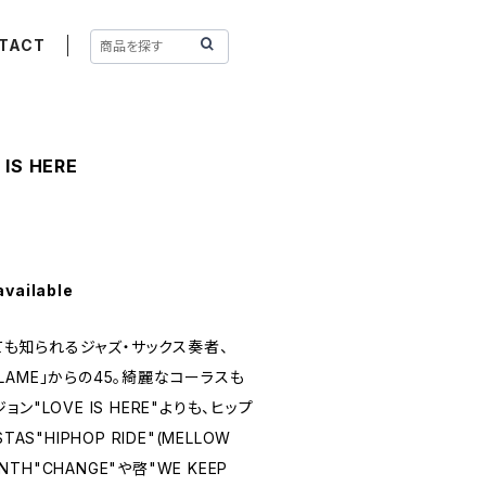
TACT
 IS HERE
available
しても知られるジャズ・サックス奏者、
「FLAME」からの45。綺麗なコーラスも
"LOVE IS HERE"よりも、ヒップ
S"HIPHOP RIDE"(MELLOW
NTH"CHANGE"や啓"WE KEEP