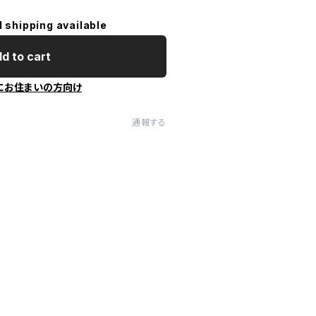
l shipping available
d to cart
にお住まいの方向け
通報する