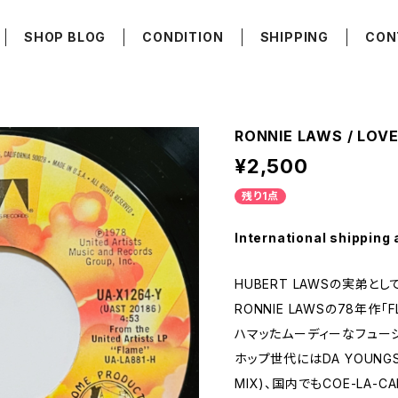
SHOP BLOG
CONDITION
SHIPPING
CON
RONNIE LAWS / LOVE
¥2,500
残り1点
International shipping 
HUBERT LAWSの実弟と
RONNIE LAWSの78年作
ハマッたムーディーなフュージョン
ホップ世代にはDA YOUNGSTA
MIX)、国内でもCOE-LA-CA