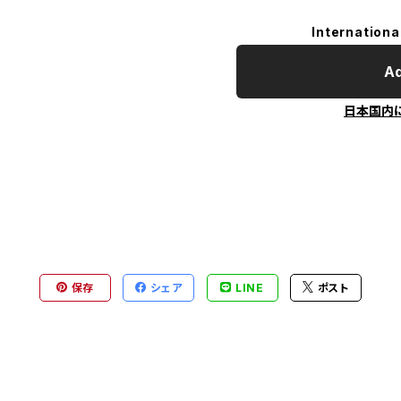
Internationa
Ad
日本国内
保存
シェア
LINE
ポスト