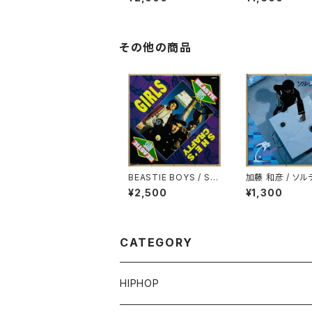
THM
その他の商品
BEASTIE BOYS / SH
加藤 和彦 / ソル
E'S CRAFTY
ッグ(SALTY DO
¥2,500
¥1,300
CATEGORY
HIPHOP