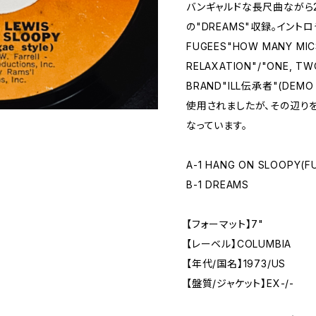
バンギャルドな長尺曲ながら2
の"DREAMS"収録。イン
FUGEES"HOW MANY MICS
RELAXATION"/"ONE, T
BRAND"ILL伝承者"(DEMO 
使用されましたが、その辺り
なっています。
A-1 HANG ON SLOOPY(F
B-1 DREAMS
【フォーマット】7"
【レーベル】COLUMBIA
【年代/国名】1973/US
【盤質/ジャケット】EX-/-