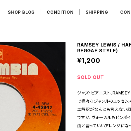
SHOP BLOG
CONDITION
SHIPPING
CON
RAMSEY LEWIS / HA
REGGAE STYLE)
¥1,200
SOLD OUT
ジャズ・ピアニスト、RAMSEY
で様々なジャンルのエッセン
エ解釈がなんとも言えない風
ですが、ヴォーカルもピンポ
曲と言っていいアレンジにな