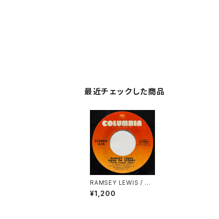
最近チェックした商品
RAMSEY LEWIS / HA
NG ON SLOOPY(FU
¥1,200
NKY REGGAE STYL
E)