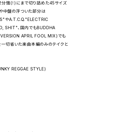
分強(！)にまで切り詰めた45サイズ
トロや中盤の浮ついた部分は
"やA.T.C.Q."ELECTRIC
WO, SHIT"、国内でもBUDDHA
VERSION APRIL FOOL MIX)でも
を一切省いた楽曲本編のみのテイクと
UNKY REGGAE STYLE)