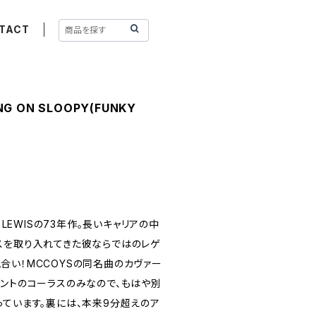
TACT
NG ON SLOOPY(FUNKY
 LEWISの73年作。長いキャリアの中
スを取り入れてきた彼ならではのレゲ
合い！MCCOYSの同名曲のカヴァー
イントのコーラスのみなので、もはや別
っています。裏には、本来9分超えのア