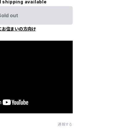
l shipping available
Sold out
にお住まいの方向け
通報する