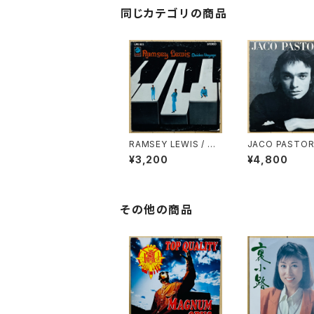
同じカテゴリの商品
RAMSEY LEWIS / MA
JACO PASTORI
IDEN VOYAGE
S.T.
¥3,200
¥4,800
その他の商品