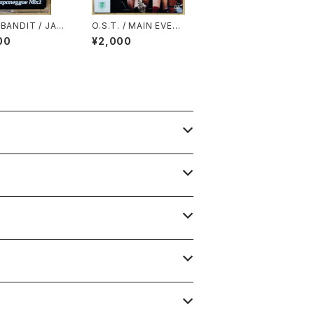
BANDIT / JAP
O.S.T. / MAIN EVEN
GAE MIX 2(CL
T(全日本プロレス・テー
00
¥2,000
C CUTS)
マ・ソング・コレクショ
ン)