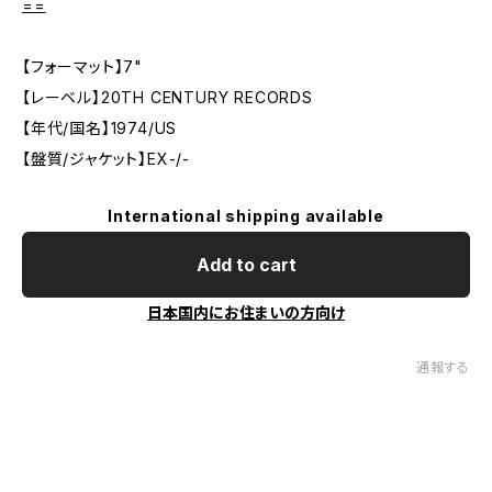
==
【フォーマット】7"
【レーベル】20TH CENTURY RECORDS
【年代/国名】1974/US
【盤質/ジャケット】EX-/-
International shipping available
Add to cart
日本国内にお住まいの方向け
通報する