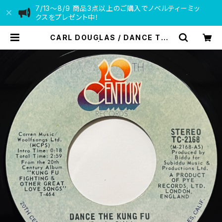
7/13〜8/9 商品3点以上のご購入でノベルティーミッ
クスをプレゼント中！
CARL DOUGLAS / DANCE THE
KUNG FU | VINYL DEALER