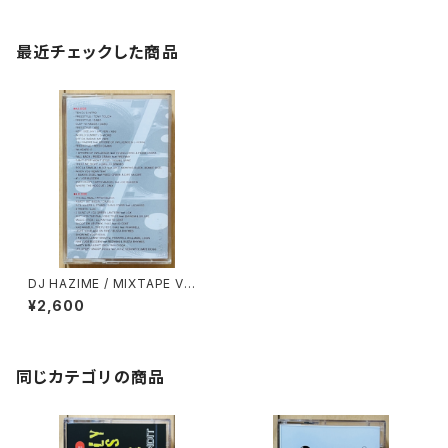
最近チェックした商品
DJ HAZIME / MIXTAPE VOL.
10
¥2,600
同じカテゴリの商品