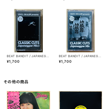
MPLER MIXTAPE
BEAT BANDIT / JAPANEGG
BEAT BANDIT / JAPANEGG
AE MIX 3(CLASSIC CUTS)
AE MIX(CLASSIC CUTS)
¥1,700
¥1,700
その他の商品