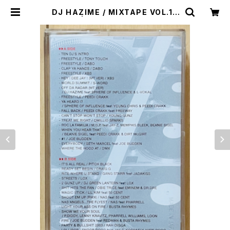
DJ HAZIME / MIXTAPE VOL.10
| VINYL DEALER