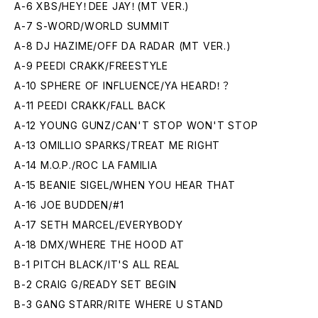
A-6 XBS/HEY！DEE JAY！(MT VER.)
A-7 S-WORD/ WORLD SUMMIT
A-8 DJ HAZIME/ OFF DA RADAR (MT VER.)
A-9 PEEDI CRAKK/FREESTYLE
A-10 SPHERE OF INFLUENCE/YA HEARD！？
A-11 PEEDI CRAKK/FALL BACK
A-12 YOUNG GUNZ/CAN'T STOP WON'T STOP
A-13 OMILLIO SPARKS/TREAT ME RIGHT
A-14 M.O.P./ROC LA FAMILIA
A-15 BEANIE SIGEL/WHEN YOU HEAR THAT
A-16 JOE BUDDEN/ #1
A-17 SETH MARCEL/EVERYBODY
A-18 DMX/WHERE THE HOOD AT
B-1 PITCH BLACK/IT'S ALL REAL
B-2 CRAIG G/READY SET BEGIN
B-3 GANG STARR/ RITE WHERE U STAND