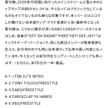
第10弾。2000年代初頭に旬だったメインストリームど真ん中のヒ
ップホップ/R&Bのセレクトは、今となってはクラシック化している
ものもそうでないものも疎らな印象ですが、本シリーズはココで
しか聴けない日本語ラップ・アクト音源が人気！最終作となった
第10弾は、とりわけ親交が深いDABOとXBSのフリースタイルを
はじめ、自身の"OFF DA RADAR"やXBS"HEY！DEE JAY！"は
ミックステープ・バージョンで、他にも周辺メンバーの既発音源も
交えた、全10作の中でも特に日本語ラップ比率の高い内容になっ
ています。今となっては全10作をコンプリートしたいマニアも多い
はず...！もちろん、未CD化の一本！美品。
A-1 -/TEN DJ'S INTRO
A-2 TONY TOUCH/FREESTYLE
A-3 DABO/ FREESTYLE
A-4 DABO/ CLAP YA HANDS
A-5 XBS/ FREESTYLE