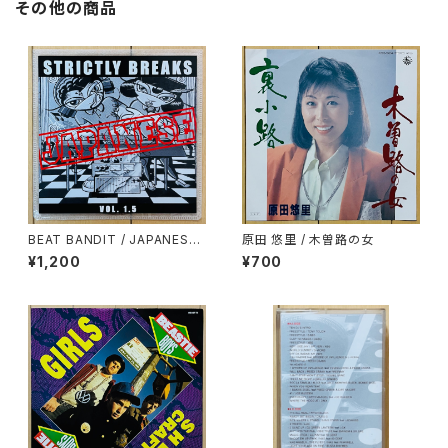
その他の商品
BEAT BANDIT / JAPANESE
原田 悠里 / 木曽路の女
STRICTLY BREAKS & BEAT
¥1,200
¥700
S VOL.1.5(特典CD-R付)