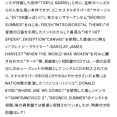
ンスが炸裂した前作「TRIPLE BARREL」と共に、生粋のヘッズか
らの人気も高い本作ですが、どこかスチャダラパーの"サマージャ
ム '95"のB面っぽい(？)、気だるいサマーアンセム"BRONCO
SUMMER"をはじめ、FRESH"INTRO(BORSTAL THEME)"の
冒頭の口笛を引用したイントロからして最高な"HEY HEY
SPIDER"、EKSEPTION"CANVAS"を使用した底抜けに明る
い"クレイジークライマー"、BARCLAY JAMES
HARVEST"WHEN THE WORLD WAS WOKEN"を巧みに繋
ぎ合わせた"ヤード"等、良曲揃い！初回盤のCDでは、一部の出荷
分にのみシークレットの特典としてシングルCDが封入されてお
り、スチャダラパーのBOSE(ガヤのみ)やかせきさいだぁ等、LB
NATION勢が客演した"バジリコ・バジリコ"、DONALD
BYRD"WHERE ARE WE GOING？"を使用した美しいインス
ト"SANFRANCISCO 2"、"BRONCO SUMMER"のインストを
収録。後の再発盤では普通に収録されていましたが、特典付き初
回盤はレア！