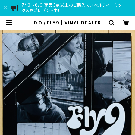
7/13〜8/9 商品3点以上のご購入でノベルティーミッ
クスをプレゼント中！
D.O / FLY9 | VINYL DEALER