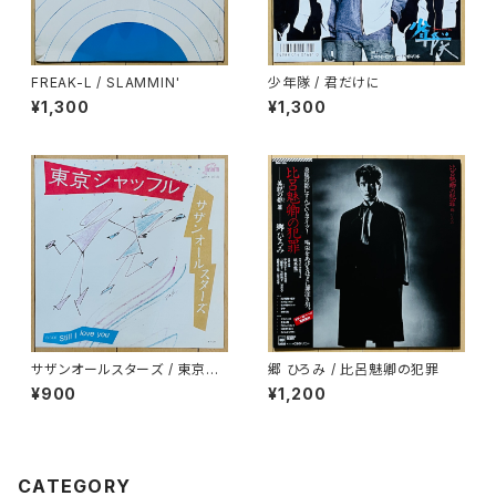
FREAK-L / SLAMMIN'
少年隊 / 君だけに
¥1,300
¥1,300
サザンオールスターズ / 東京シ
郷 ひろみ / 比呂魅卿の犯罪
ャッフル
¥900
¥1,200
CATEGORY