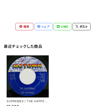
保存
シェア
LINE
ポスト
最近チェックした商品
SUPREMES / THE HAPPENI
NG