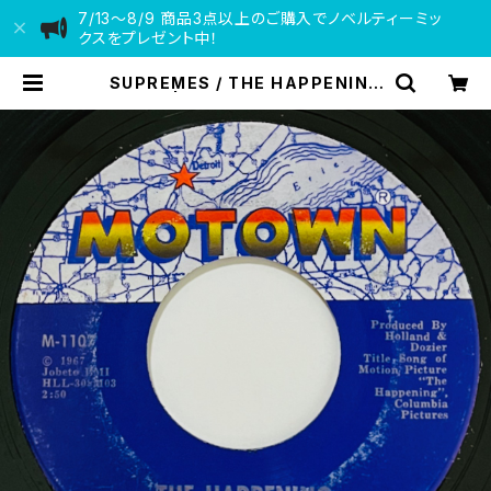
7/13〜8/9 商品3点以上のご購入でノベルティーミッ
クスをプレゼント中！
SUPREMES / THE HAPPENING
| VINYL DEALER