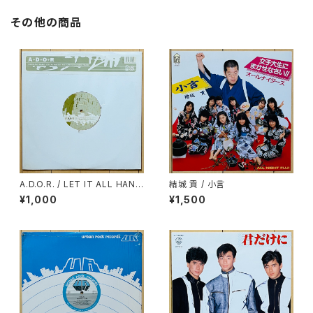
その他の商品
A.D.O.R. / LET IT ALL HANG
結城 貢 / 小言
OUT(RAE & CHRISTIAN RE
¥1,000
¥1,500
MIX)