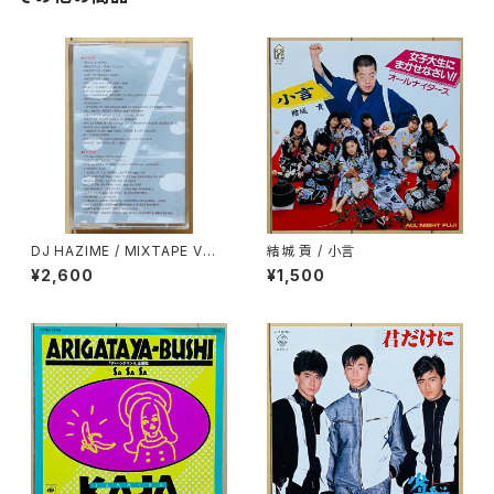
DJ HAZIME / MIXTAPE VOL.
結城 貢 / 小言
10
¥2,600
¥1,500