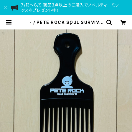
7/13〜8/9 商品3点以上のご購入でノベルティーミッ
クスをプレゼント中！
- / PETE ROCK SOUL SURVIVO
R 2 AFRO COMB | VINYL DEAL
ER