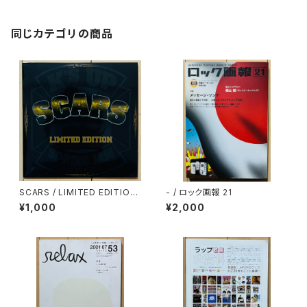
同じカテゴリの商品
SCARS / LIMITED EDITION
- / ロック画報 21
(K'S UP SPRING JAM 2012)
¥1,000
¥2,000