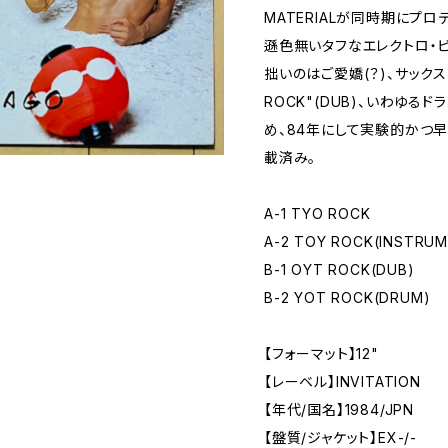
MATERIALが同時期にプ
遜色無いタフなエレクトロ・
拙いのはご愛嬌(？)、サック
ROCK"(DUB)、いわゆるドラ
め、84年にして実験的かつ
載済み。
A-1 TYO ROCK
A-2 TOY ROCK(INSTRUM
B-1 OYT ROCK(DUB)
B-2 YOT ROCK(DRUM)
【フォーマット】12"
【レーベル】INVITATION
【年代/国名】1984/JPN
【盤質/ジャケット】EX-/-