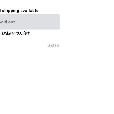
l shipping available
Sold out
にお住まいの方向け
通報する