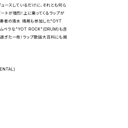
ロデュースしているだけに、それとも何ら
ビートが強烈！上に乗ってくるラップが
ス奏者の清水 靖晃も参加した"OYT
ムペラな"YOT ROCK"(DRUM)も含
早過ぎた一枚！ラップ歌謡大百科にも掲
ENTAL)