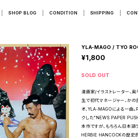
SHOP BLOG
CONDITION
SHIPPING
CON
YLA-MAGO / TYO RO
¥1,800
SOLD OUT
漫画家/イラストレーター、奥
生で初代マネージャー、かの吉
オ、YLA-MAGOによる一曲。R
クした"NEWS PAPER P
本作ですが、もちろん日本語
HERBIE HANCOCKの歴