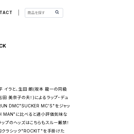
TACT
CK
平 イラと、生田 朗(坂本 龍一の同級
田 美奈子の夫！)によるラップ・デュ
UN DMC"SUCKER MC'S"をジャッ
USH MAN"に比べると過小評価気味な
ラップのヘッズはこちらもスルー厳禁！
史的クラシック"ROCKIT"を手掛けた