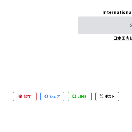
Internationa
日本国内
保存
シェア
LINE
ポスト