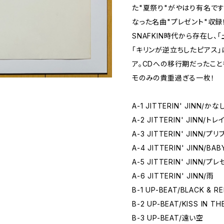
た"夏祭り"がやはり有名で
なった名曲"プレゼント"収録
SNAFKIN時代から存在し
「キリンが逆立ちしたピアス
ア。CDへの移行期だったこ
モのみの貴重過ぎる一枚！
A-1 JITTERIN' JINN/か
A-2 JITTERIN' JINN/ト
A-3 JITTERIN' JINN/
A-4 JITTERIN' JINN/BAB
A-5 JITTERIN' JINN/プ
A-6 JITTERIN' JINN/雨
B-1 UP-BEAT/BLACK & R
B-2 UP-BEAT/KISS IN T
B-3 UP-BEAT/遠い空