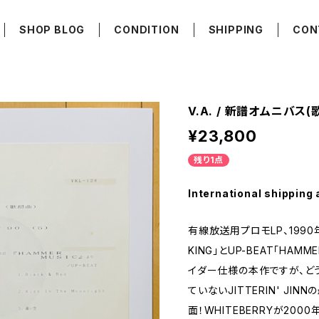
SHOP BLOG
CONDITION
SHIPPING
CON
V.A. / 新譜オムニバス(歌
¥23,800
残り1点
International shipping 
有線放送用プロモLP、1990年5月
KING」とUP-BEAT「HAM
イダー仕様の本作ですが、ど
ていないJITTERIN' JI
面！WHITEBERRYが20