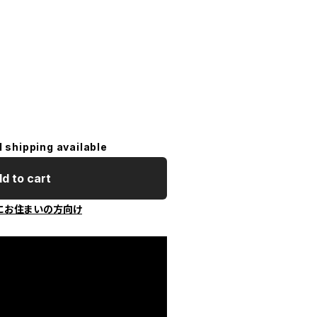
l shipping available
d to cart
にお住まいの方向け