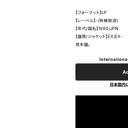
【フォーマット】LP
【レーベル】-(有線放送)
【年代/国名】1990/JPN
【盤質/ジャケット】EX/EX-
見本盤。
Internationa
Ad
日本国内